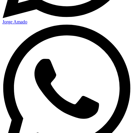
Jorge Amado