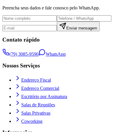
Preencha seus dados e fale conosco pelo WhatsApp.
Enviar mensagem
Contato rápido
(79) 3085-9590
WhatsApp
Nossos Serviços
Endereço Fiscal
Endereço Comercial
Escritório por Assinatura
Salas de Reuniões
Salas Privativas
Coworking