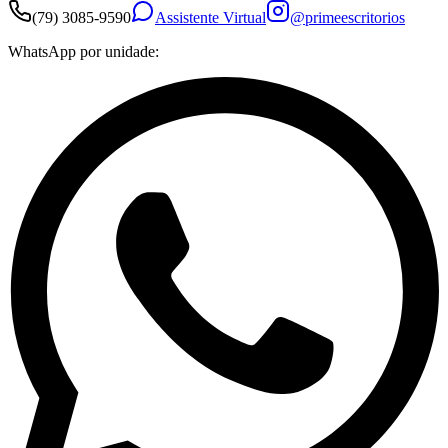
(79) 3085-9590
Assistente Virtual
@primeescritorios
WhatsApp por unidade: