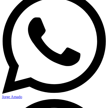
Jorge Amado