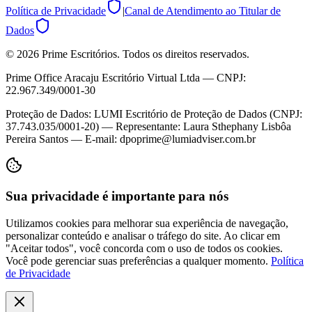
Política de Privacidade
|
Canal de Atendimento ao Titular de
Dados
©
2026
Prime Escritórios. Todos os direitos reservados.
Prime Office Aracaju Escritório Virtual Ltda — CNPJ:
22.967.349/0001-30
Proteção de Dados: LUMI Escritório de Proteção de Dados (CNPJ:
37.743.035/0001-20) — Representante: Laura Sthephany Lisbôa
Pereira Santos — E-mail: dpoprime@lumiadviser.com.br
Sua privacidade é importante para nós
Utilizamos cookies para melhorar sua experiência de navegação,
personalizar conteúdo e analisar o tráfego do site. Ao clicar em
"Aceitar todos", você concorda com o uso de todos os cookies.
Você pode gerenciar suas preferências a qualquer momento.
Política
de Privacidade