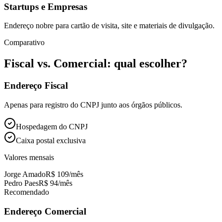
Startups e Empresas
Endereço nobre para cartão de visita, site e materiais de divulgação.
Comparativo
Fiscal vs. Comercial: qual escolher?
Endereço Fiscal
Apenas para registro do CNPJ junto aos órgãos públicos.
Hospedagem do CNPJ
Caixa postal exclusiva
Valores mensais
Jorge Amado
R$ 109
/mês
Pedro Paes
R$ 94
/mês
Recomendado
Endereço Comercial