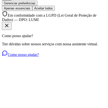
Gerenciar preferências
Apenas essenciais
Aceitar todos
Em conformidade com a LGPD (Lei Geral de Proteção de
Dados) — DPO: LUMI
Como posso ajudar?
Tire dúvidas sobre nossos serviços com nossa assistente virtual.
Como posso ajudar?