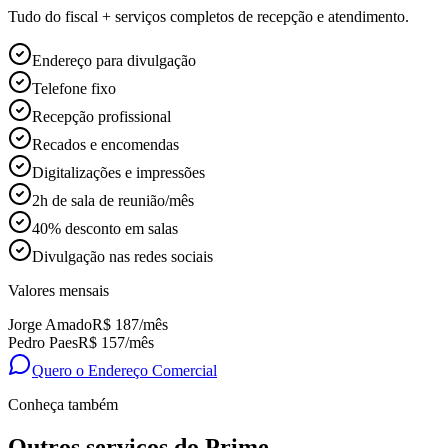
Tudo do fiscal + serviços completos de recepção e atendimento.
Endereço para divulgação
Telefone fixo
Recepção profissional
Recados e encomendas
Digitalizações e impressões
2h de sala de reunião/mês
40% desconto em salas
Divulgação nas redes sociais
Valores mensais
Jorge Amado
R$ 187
/mês
Pedro Paes
R$ 157
/mês
Quero o Endereço Comercial
Conheça também
Outros serviços do Prime