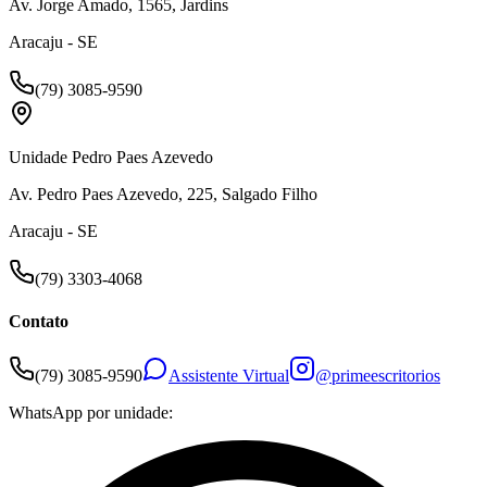
Av. Jorge Amado, 1565, Jardins
Aracaju - SE
(79) 3085-9590
Unidade Pedro Paes Azevedo
Av. Pedro Paes Azevedo, 225, Salgado Filho
Aracaju - SE
(79) 3303-4068
Contato
(79) 3085-9590
Assistente Virtual
@primeescritorios
WhatsApp por unidade: