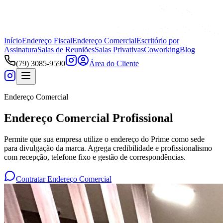
Início
Endereço Fiscal
Endereço Comercial
Escritório por
Assinatura
Salas de Reuniões
Salas Privativas
Coworking
Blog
(79) 3085-9590
Área do Cliente
Endereço Comercial
Endereço Comercial Profissional
Permite que sua empresa utilize o endereço do Prime como sede
para divulgação da marca. Agrega credibilidade e profissionalismo
com recepção, telefone fixo e gestão de correspondências.
Contratar Endereço Comercial